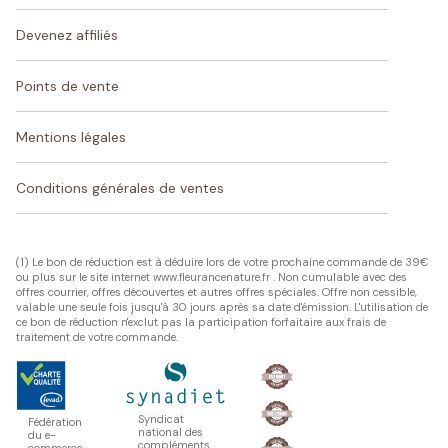
Devenez affiliés
Points de vente
Mentions légales
Conditions générales de ventes
(1) Le bon de réduction est à déduire lors de votre prochaine commande de 39€
ou plus sur le site internet www.fleurancenature.fr . Non cumulable avec des
offres courrier, offres découvertes et autres offres spéciales. Offre non cessible,
valable une seule fois jusqu'à 30 jours après sa date d'émission. L'utilisation de
ce bon de réduction n'exclut pas la participation forfaitaire aux frais de
traitement de votre commande.
Syndicat
Fédération
national des
du e-
compléments
commerce