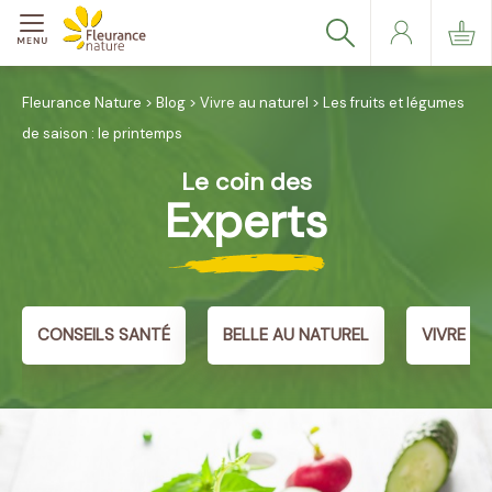
Fleurance Nature
>
Blog
>
Vivre au naturel
>
Les fruits et légumes
de saison : le printemps
Le coin des
Experts
CONSEILS SANTÉ
BELLE AU NATUREL
VIVRE A