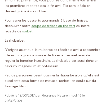
à murir au printemps, vous pourrez donc même voir arriver
les premières récoltes dès la fin avril. Elle sera idéale en
dessert grâce à son IG bas.
Pour varier les desserts gourmands à base de fraises,
découvrez notre
soupe de fraises au thé vert
ou notre
recette de
sorbet
.
La rhubarbe :
D’origine asiatique, la rhubarbe se récolte d’avril à septembre.
Elle est une grande source de fibres et permet ainsi de
réguler la fonction intestinale. La rhubarbe est aussi riche en
calcium, magnésium et potassium.
Peu de personnes osent cuisiner la rhubarbe alors qu’elle est
excellente sous forme de mousse, sorbet, en coulis sur du
fromage blanc…
Publié le 19/03/2017 par Fleurance Nature, modifié le
29/07/2021