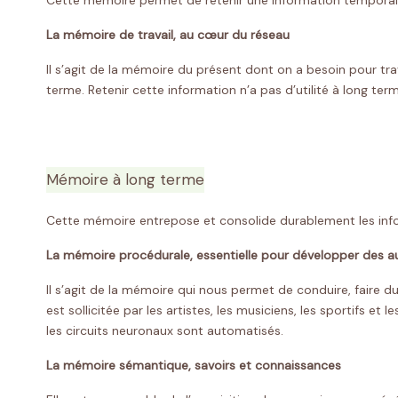
Cette mémoire permet de retenir une information temporaire
La mémoire de travail, au cœur du réseau
Il s’agit de la mémoire du présent dont on a besoin pour tra
terme. Retenir cette information n’a pas d’utilité à long te
Mémoire à long terme
Cette mémoire entrepose et consolide durablement les info
La mémoire procédurale, essentielle pour développer des 
Il s’agit de la mémoire qui nous permet de conduire, faire 
est sollicitée par les artistes, les musiciens, les sportifs e
les circuits neuronaux sont automatisés.
La mémoire sémantique, savoirs et connaissances