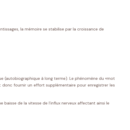
tissages, la mémoire se stabilise par la croissance de
dique (autobiographique à long terme). Le phénomène du «mot
aut donc fournir un effort supplémentaire pour enregistrer les
baisse de la vitesse de l’influx nerveux affectant ainsi le