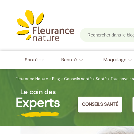
Santé
Beauté
Maquillage
Fleurance Nature
>
Blog
>
Conseils santé
>
Santé
>
Tout savoir 
Le coin des
Experts
CONSEILS SANTÉ