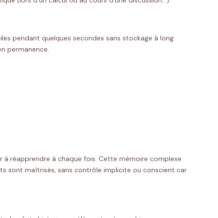
ue (lors d’un calcul ou au cours d’une discussion…).
s utiles pendant quelques secondes sans stockage à long
e en permanence.
avoir à réapprendre à chaque fois. Cette mémoire complexe
ents sont maîtrisés, sans contrôle implicite ou conscient car