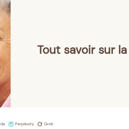
Tout savoir sur 
ude
Perplexity
Grok