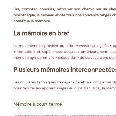
Lire, compter, conduire, retrouver son chemin sur un pla
bibliothèque, le cerveau abrite tous nos souvenirs rangés 
constitue la mémoire.
La mémoire en bref
Le mot mémoire provient du latin
memoria
qui signifie « 
informations et expériences acquises antérieurement. L’a
mémoire agit comme le « disque dur » du cerveau alors que l
Plusieurs mémoires interconnectée
Les nouvelles techniques d’imagerie cérébrale ont permis de 
pour faciliter les apprentissages au quotidien. Ainsi, la m
Mémoire à court terme