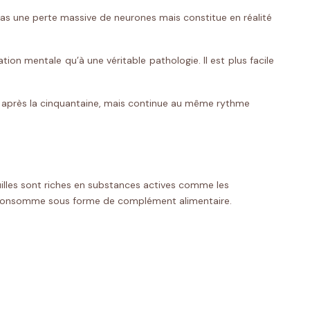
cas une perte massive de neurones mais constitue en réalité
ion mentale qu’à une véritable pathologie. Il est plus facile
s après la cinquantaine, mais continue au même rythme
uilles sont riches en substances actives comme les
 se consomme sous forme de complément alimentaire.