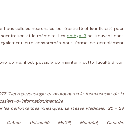
t aux cellules neuronales leur élasticité et leur fluidité pour
concentration et la mémoire. Les
oméga-3
se trouvent dans
euvent également être consommés sous forme de complément
e de vie, il est possible de maintenir cette faculté à son
077 “Neuropsychologie et neuroanatomie fonctionnelle de la
dossiers-d-information/memoire
f sur les performances mnésiques. La Presse Médicale, 22 – 29
o Dubuc. Université McGill, Montréal, Canada.