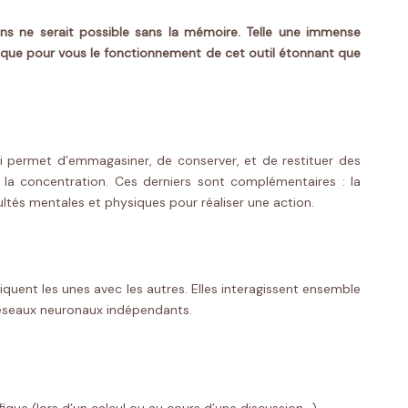
ons ne serait possible sans la mémoire. Telle une immense
tique pour vous le fonctionnement de cet outil étonnant que
 qui permet d’emmagasiner, de conserver, et de restituer des
 la concentration. Ces derniers sont complémentaires : la
ltés mentales et physiques pour réaliser une action.
iquent les unes avec les autres. Elles interagissent ensemble
éseaux neuronaux indépendants.