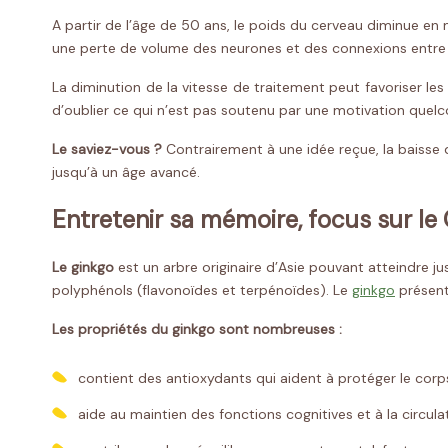
A partir de l’âge de 50 ans, le poids du cerveau diminue e
une perte de volume des neurones et des connexions entre 
La diminution de la vitesse de traitement peut favoriser les
d’oublier ce qui n’est pas soutenu par une motivation que
Le saviez-vous ?
Contrairement à une idée reçue, la baisse
jusqu’à un âge avancé.
Entretenir sa mémoire, focus sur l
Le ginkgo
est un
arbre originaire d’Asie pouvant atteindre 
polyphénols (flavonoïdes et terpénoïdes). Le
ginkgo
présent
Les propriétés du ginkgo sont nombreuses :
contient des antioxydants qui aident à protéger le corps 
aide au maintien des fonctions cognitives et à la circula