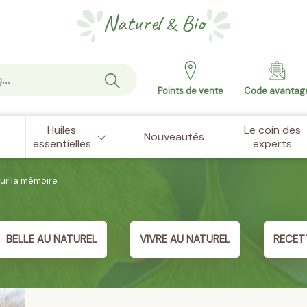
Naturel
Bio
&
Points de vente
Code avantag
Huiles
Le coin des
Nouveautés
essentielles
experts
sur la mémoire
BELLE AU NATUREL
VIVRE AU NATUREL
RECET