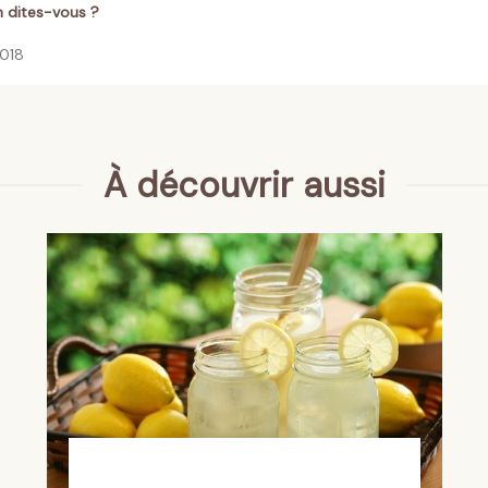
n dites-vous ?
2018
À découvrir aussi