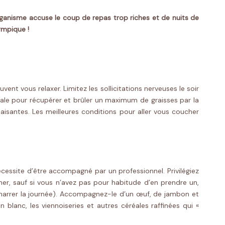
ganisme accuse le coup de repas trop riches et de nuits de
ympique !
ent vous relaxer. Limitez les sollicitations nerveuses le soir
male pour récupérer et brûler un maximum de graisses par la
paisantes. Les meilleures conditions pour aller vous coucher
écessite d’être accompagné par un professionnel. Privilégiez
uner, sauf si vous n’avez pas pour habitude d’en prendre un,
démarrer la journée). Accompagnez-le d’un œuf, de jambon et
blanc, les viennoiseries et autres céréales raffinées qui «