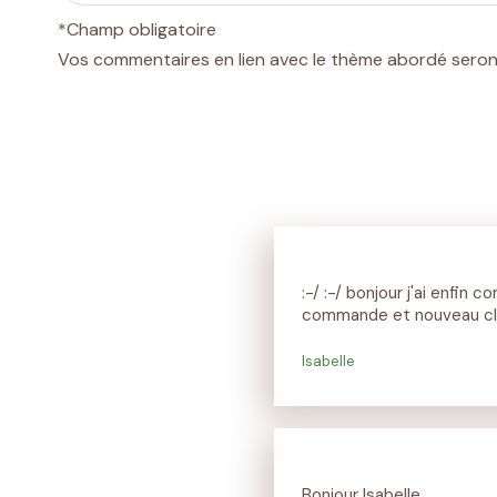
*Champ obligatoire
Vos commentaires en lien avec le thème abordé seron
:-/ :-/ bonjour j'ai enfin 
commande et nouveau clien
Isabelle
Bonjour Isabelle,