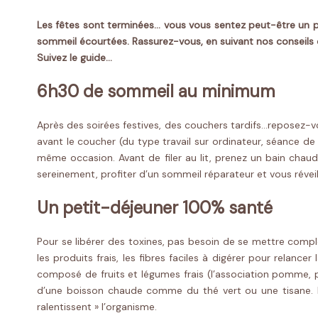
Les fêtes sont terminées… vous vous sentez peut-être un p
sommeil écourtées. Rassurez-vous, en suivant nos conseils 
Suivez le guide…
6h30 de sommeil au minimum
Après des soirées festives, des couchers tardifs…reposez-vous
avant le coucher (du type travail sur ordinateur, séance d
même occasion. Avant de filer au lit, prenez un bain chaud 
sereinement, profiter d’un sommeil réparateur et vous réveill
Un petit-déjeuner 100% santé
Pour se libérer des toxines, pas besoin de se mettre complè
les produits frais, les fibres faciles à digérer pour relan
composé de fruits et légumes frais (l’association pomme, p
d’une boisson chaude comme du thé vert ou une tisane. Priv
ralentissent » l’organisme.