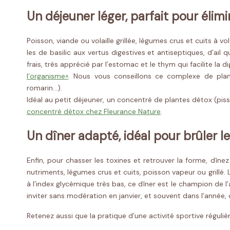
Un déjeuner léger, parfait pour élimi
Poisson, viande ou volaille grillée, légumes crus et cuits à 
les de basilic aux vertus digestives et antiseptiques, d’ail
frais, très apprécié par l’estomac et le thym qui facilite la
l’organisme»
. Nous vous conseillons ce complexe de plan
romarin…).
Idéal au petit déjeuner, un concentré de plantes détox (pisse
concentré détox chez Fleurance Nature
.
Un dîner adapté, idéal pour brûler l
Enfin, pour chasser les toxines et retrouver la forme, dînez
nutriments, légumes crus et cuits, poisson vapeur ou grillé. 
à l’index glycémique très bas, ce dîner est le champion de l’
inviter sans modération en janvier, et souvent dans l’année, 
Retenez aussi que la pratique d’une activité sportive réguli