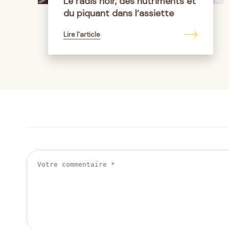
Le radis noir, des nutriments et
du piquant dans l’assiette
Lire l'article