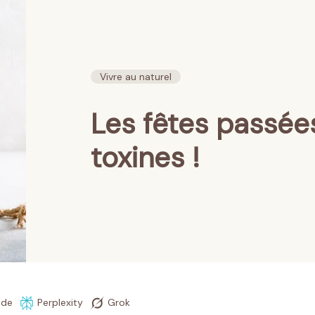
Vivre au naturel
Les fêtes passée
toxines !
ude
Perplexity
Grok