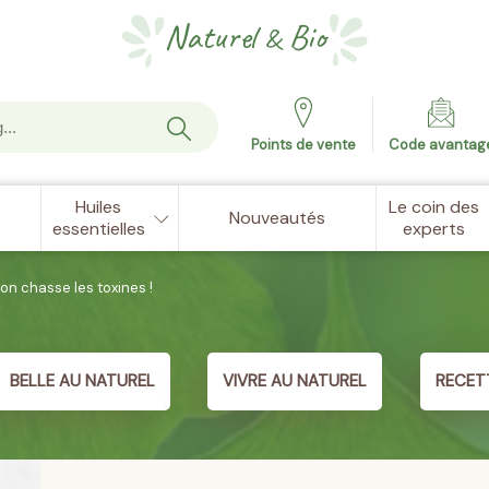
Naturel
Bio
&
Points de vente
Code avantag
Huiles
Le coin des
Nouveautés
essentielles
experts
n chasse les toxines !
BELLE AU NATUREL
VIVRE AU NATUREL
RECET