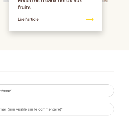
Recettes d’eaux détox aux
fruits
Lire l'article