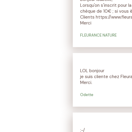
Lorsqu'on s'inscrit pour l
chèque de 10€ ; si vous ê
Clients
https://www.fleura
Merci
FLEURANCE NATURE
LOL bonjour
je suis cliente chez Fleu
Merci.
Odette
:-/