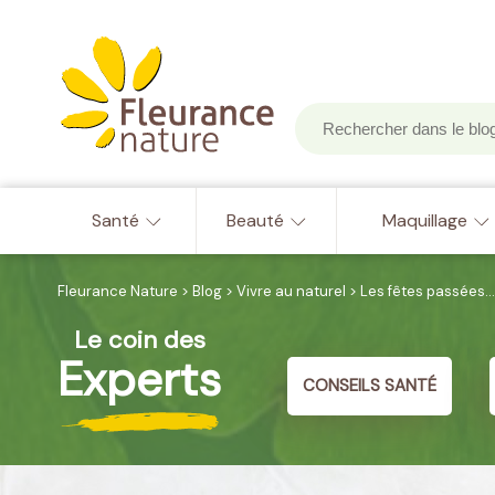
Santé
Beauté
Maquillage
Fleurance Nature
>
Blog
>
Vivre au naturel
>
Les fêtes passées…o
Le coin des
Experts
CONSEILS SANTÉ