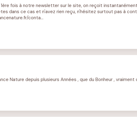
a 1ère fois à notre newsletter sur le site, on reçoit instantanéme
tes dans ce cas et n'avez rien reçu, n'hésitez surtout pas à con
ncenature.fr/conta...
rance Nature depuis plusieurs Années , que du Bonheur , vraiment