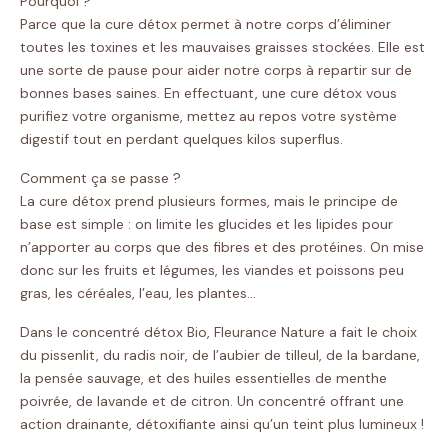
Pourquoi ?
Parce que la cure détox permet à notre corps d’éliminer
toutes les toxines et les mauvaises graisses stockées. Elle est
une sorte de pause pour aider notre corps à repartir sur de
bonnes bases saines. En effectuant, une cure détox vous
purifiez votre organisme, mettez au repos votre système
digestif tout en perdant quelques kilos superflus.
Comment ça se passe ?
La cure détox prend plusieurs formes, mais le principe de
base est simple : on limite les glucides et les lipides pour
n’apporter au corps que des fibres et des protéines. On mise
donc sur les fruits et légumes, les viandes et poissons peu
gras, les céréales, l’eau, les plantes…
Dans le concentré détox Bio, Fleurance Nature a fait le choix
du pissenlit, du radis noir, de l’aubier de tilleul, de la bardane,
la pensée sauvage, et des huiles essentielles de menthe
poivrée, de lavande et de citron. Un concentré offrant une
action drainante, détoxifiante ainsi qu’un teint plus lumineux !