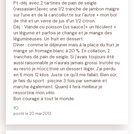
Pt-déj. avec 2 tartines de pain de seigle
(rassasiant)avec une 1/2 tranche de jambon maigre
sur l'une et de la cancoillotte sur l'autre + mon bol
de thé et un verre de jus d'un 1/2 citron.
Déj. : Viande ou poisson (ss sauce)+ un féculent +
un légume et parfois je change et je mange des
légumineuses. Un fruit en dessert.
Dîner : comme le déjeuner mais à la place du fruit je
mange un fromage blanc à 20 %. En collation, 2
tranches de pain de seigle. Si j'avais toujours été
aussi raisonnable je n'aurais jamais grossi. Invitée ou
au resto je m'occtroie un dessert léger. J'ai perdu
en 6 mois 12 kilos. Juste ce qu'il me fallait. Bien sûr,
je fais du sport : piscine 3 fois par semaine et
marche également. Quand il fera meilleur je
ressortirai mon vélo.
Bon courage à tout le monde.
YO
posté le 20 mai 2013