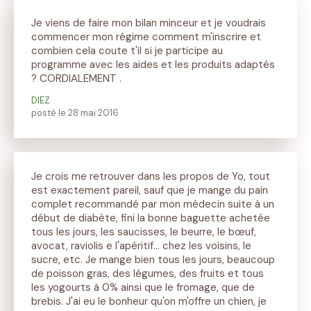
Je viens de faire mon bilan minceur et je voudrais
commencer mon régime comment m'inscrire et
combien cela coute t'il si je participe au
programme avec les aides et les produits adaptés
? CORDIALEMENT .
DIEZ
posté le 28 mai 2016
Je crois me retrouver dans les propos de Yo, tout
est exactement pareil, sauf que je mange du pain
complet recommandé par mon médecin suite à un
début de diabète, fini la bonne baguette achetée
tous les jours, les saucisses, le beurre, le bœuf,
avocat, raviolis e l'apéritif... chez les voisins, le
sucre, etc. Je mange bien tous les jours, beaucoup
de poisson gras, des légumes, des fruits et tous
les yogourts à 0% ainsi que le fromage, que de
brebis. J'ai eu le bonheur qu'on m'offre un chien, je