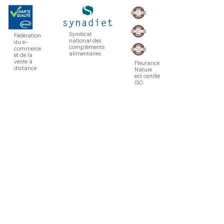
Syndicat
Fédération
national des
du e-
compléments
commerce
alimentaires
et de la
vente à
Fleurance
distance
Nature
est certifié
ISO