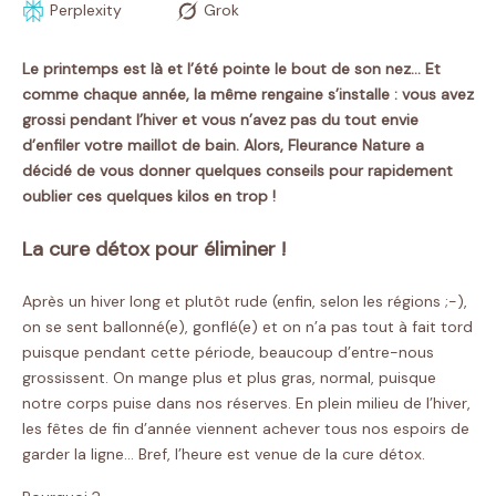
Perplexity
Grok
Le printemps est là et l’été pointe le bout de son nez… Et
comme chaque année, la même rengaine s’installe : vous avez
grossi pendant l’hiver et vous n’avez pas du tout envie
d’enfiler votre maillot de bain. Alors, Fleurance Nature a
décidé de vous donner quelques conseils pour rapidement
oublier ces quelques kilos en trop !
La cure détox pour éliminer !
Après un hiver long et plutôt rude (enfin, selon les régions ;-),
on se sent ballonné(e), gonflé(e) et on n’a pas tout à fait tord
puisque pendant cette période, beaucoup d’entre-nous
grossissent. On mange plus et plus gras, normal, puisque
notre corps puise dans nos réserves. En plein milieu de l’hiver,
les fêtes de fin d’année viennent achever tous nos espoirs de
garder la ligne… Bref, l’heure est venue de la cure détox.