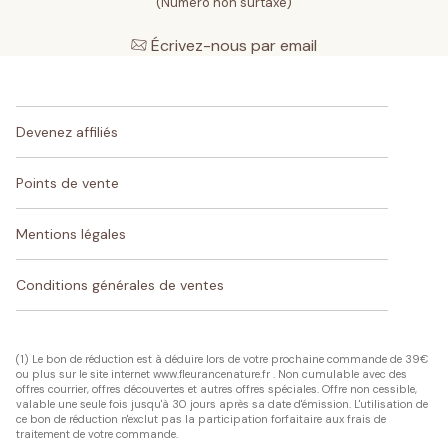
(Numéro non surtaxé)
Écrivez-nous par email
Devenez affiliés
Points de vente
Mentions légales
Conditions générales de ventes
(1) Le bon de réduction est à déduire lors de votre prochaine commande de 39€
ou plus sur le site internet www.fleurancenature.fr . Non cumulable avec des
offres courrier, offres découvertes et autres offres spéciales. Offre non cessible,
valable une seule fois jusqu'à 30 jours après sa date d'émission. L'utilisation de
ce bon de réduction n'exclut pas la participation forfaitaire aux frais de
traitement de votre commande.