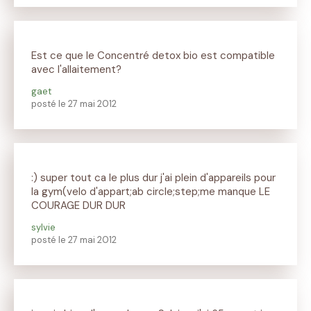
Est ce que le Concentré detox bio est compatible
avec l'allaitement?
gaet
posté le 27 mai 2012
:) super tout ca le plus dur j'ai plein d'appareils pour
la gym(velo d'appart;ab circle;step;me manque LE
COURAGE DUR DUR
sylvie
posté le 27 mai 2012