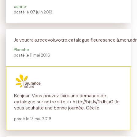
corine
posté le 07 juin 2013
Je.voudrais.recevoir.votre.catalogue.fleuresance.à.mon.ad
Planche
posté le 11 mai 2016
Bonjour, Vous pouvez faire une demande de
catalogue sur notre site >> http://bit.ly/1hJbju0 Je
vous souhaite une bonne journée, Cécile
posté le 13 mai 2016