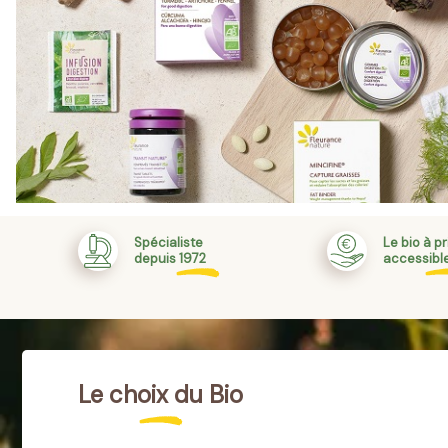
Spécialiste
Le bio à pr
depuis 1972
accessibl
Le choix du Bio