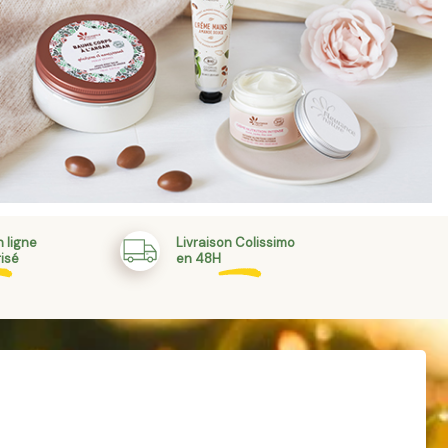
 ligne
Livraison Colissimo
isé
en 48H