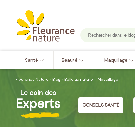
Santé
Beauté
Maquillage
Fleurance Nature
>
Blog
>
Belle au naturel
>
Maquillage
Le coin des
Experts
CONSEILS SANTÉ