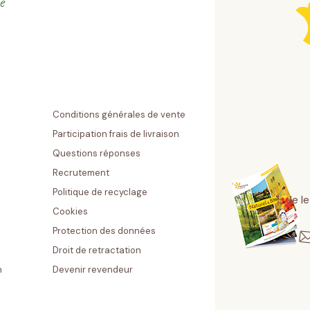
e
Conditions générales de vente
Participation frais de livraison
Questions réponses
Recrutement
Politique de recyclage
Je l
Cookies
Protection des données
Droit de retractation
n
Devenir revendeur