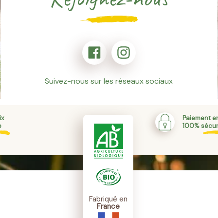
Suivez-nous sur les réseaux sociaux
ix
Paiement en
e
100% sécur
Fabriqué en
France