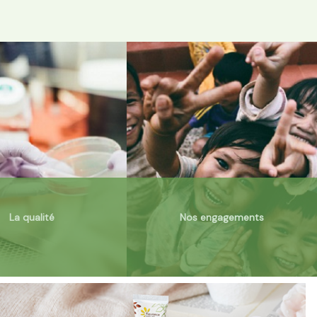
La qualité
Nos engagements