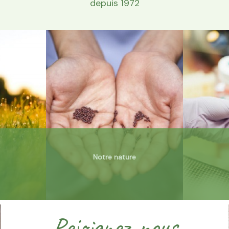
depuis 1972
Notre nature
Rejoignez-nous