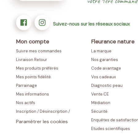
votre 1ère command
Suivez-nous sur les réseaux sociaux
Mon compte
Fleurance nature
Suivre mes commandes
La marque
Livraison Retour
Nos garanties
Mes produits préférés
Code avantage
Mes points fidélité
Vos cadeaux
Parrainage
Diagnostic peau
Mes informations
Vente CE
Nos actifs
Médiation
Inscription
/
Désinscription
/
Sécurité
Enquêtes de satisfactio
Paramétrer les cookies
Etudes scientifiques