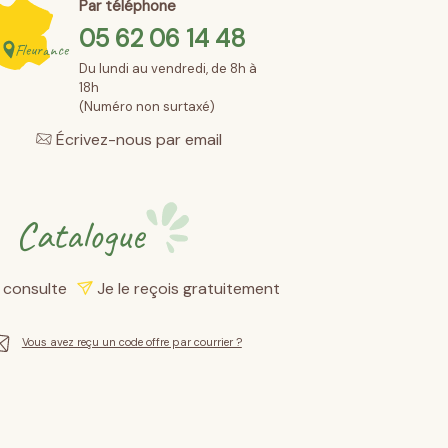
Par téléphone
05 62 06 14 48
Fleurance
Du lundi au vendredi, de 8h à
18h
(Numéro non surtaxé)
Écrivez-nous par email
Catalogue
e consulte
Je le reçois gratuitement
Vous avez reçu un code offre par courrier ?