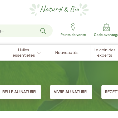
Naturel
Bio
&
Points de vente
Code avantag
Huiles
Le coin des
Nouveautés
essentielles
experts
BELLE AU NATUREL
VIVRE AU NATUREL
RECET